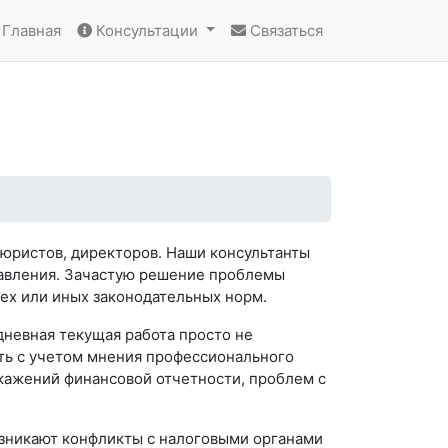
Главная
Консультации
Связаться
 юристов, директоров. Наши консультанты
равления. Зачастую решение проблемы
тех или иных законодательных норм.
дневная текущая работа просто не
сть с учетом мнения профессионального
искажений финансовой отчетности, проблем с
возникают конфликты с налоговыми органами