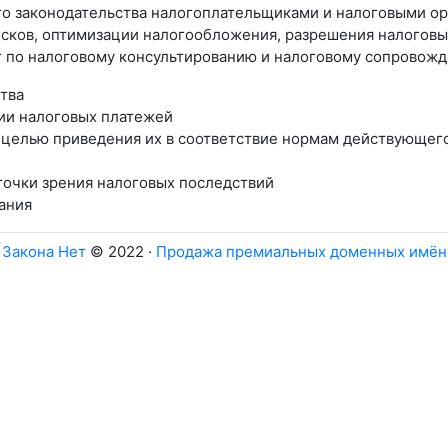
го законодательства налогоплательщиками и налоговыми ор
исков, оптимизации налогообложения, разрешения налоговы
 по налоговому консультированию и налоговому сопровожд
тва
ии налоговых платежей
 целью приведения их в соответствие нормам действующего
точки зрения налоговых последствий
ания
Закона Нет
© 2022 ·
Продажа премиальных доменных имён